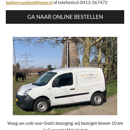
bakkervandam@home.nl
of telefonisch 0413-367472
GA NAAR ONLINE BESTELLEN
Vraag uw code voor Gratis bezorging. wij bezorgen binnen 10 km
in Gemeente Meierijstad