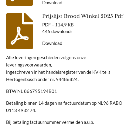
Download
Prijslijst Brood Winkel 2025 Pdf
PDF – 114,9 KB
445 downloads
Download
Alle leveringen geschieden volgens onze
leveringsvoorwaarden,
ingeschreven in het handelsregister van de KVK te 's
Hertogenbosch onder nr. 94486824.
BTW
NL 866795194B01
Betaling binnen 14 dagen na factuurdatum op
NL96 RABO
0113 4932 74
.
Bij betaling factuurnummer vermelden a.u.b.