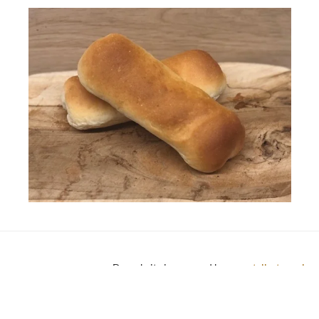
De website is powered by
www.tellestory.nl
© 2021 - 2026 bakkervandam.nl