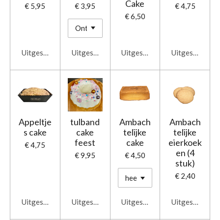
Cake
€ 5,95
€ 3,95
€ 4,75
€ 6,50
Uitgeschakeld
Uitgeschakeld
Uitgeschakeld
Uitgeschakeld
Appeltje
tulband
Ambach
Ambach
s cake
cake
telijke
telijke
feest
cake
eierkoek
€ 4,75
en (4
€ 9,95
€ 4,50
stuk)
€ 2,40
Uitgeschakeld
Uitgeschakeld
Uitgeschakeld
Uitgeschakeld