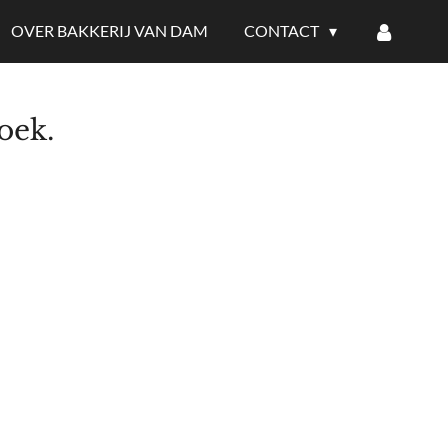
OVER BAKKERIJ VAN DAM
CONTACT
oek.