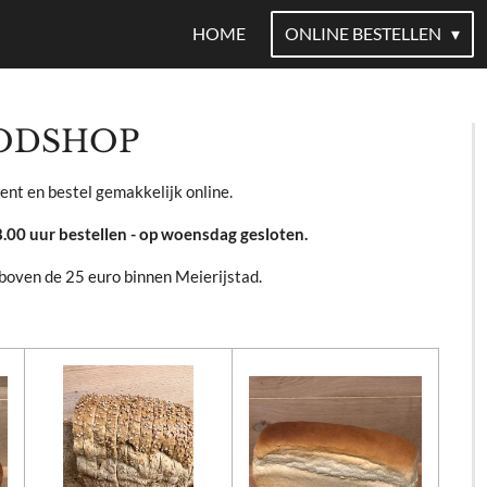
HOME
ONLINE BESTELLEN
ODSHOP
ent en bestel gemakkelijk online.
.00 uur bestellen - op woensdag gesloten.
g boven de 25 euro binnen Meierijstad.