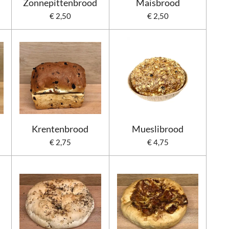
Zonnepittenbrood
Maisbrood
€ 2,50
€ 2,50
Krentenbrood
Mueslibrood
€ 2,75
€ 4,75