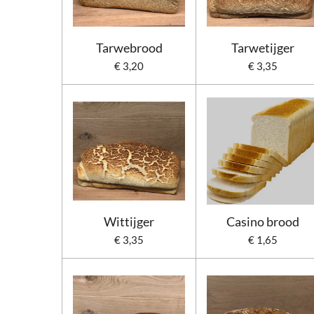
Tarwebrood
Tarwetijger
€ 3,20
€ 3,35
Wittijger
Casino brood
€ 3,35
€ 1,65