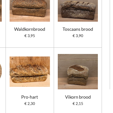
Waldkornbrood
Toscaans brood
€ 3,95
€ 3,90
Pro-hart
Vikorn brood
€ 2,30
€ 2,15