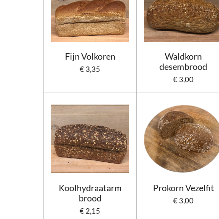
Fijn Volkoren
Waldkorn
desembrood
€ 3,35
€ 3,00
Koolhydraatarm
Prokorn Vezelfit
brood
€ 3,00
€ 2,15