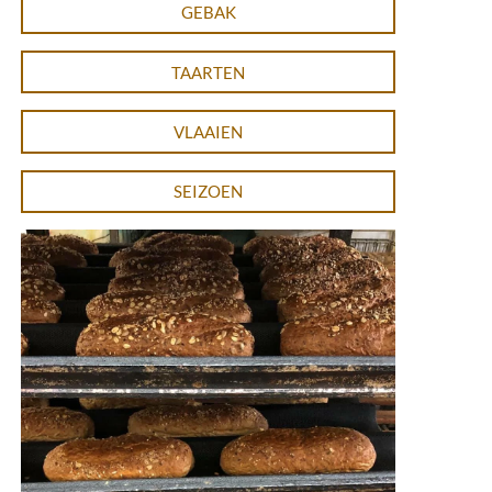
GEBAK
TAARTEN
VLAAIEN
SEIZOEN