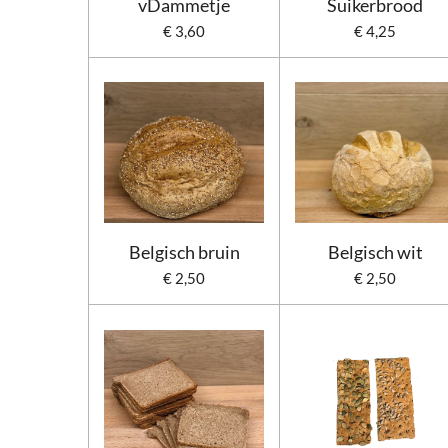
vDammetje
Suikerbrood
€ 3,60
€ 4,25
Belgisch bruin
Belgisch wit
€ 2,50
€ 2,50