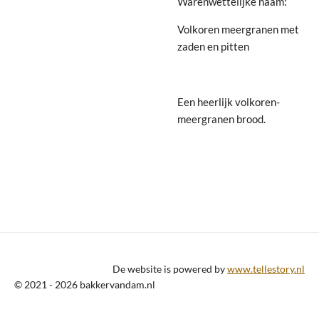
Warenwettelijke naam:
Volkoren meergranen met
zaden en pitten
Een heerlijk volkoren-
meergranen brood.
De website is powered by
www.tellestory.nl
© 2021 - 2026 bakkervandam.nl