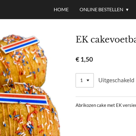
HOME
ONLINE BESTELLEN
EK cakevoetba
€ 1,50
Uitgeschakeld
Abrikozen cake met EK versie