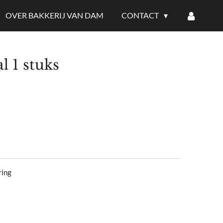
OVER BAKKERIJ VAN DAM
CONTACT
l 1 stuks
ring