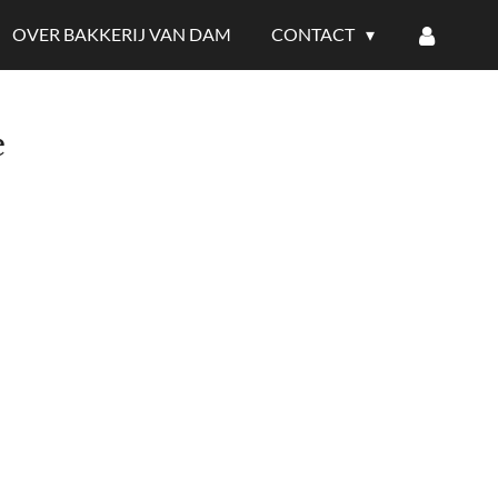
OVER BAKKERIJ VAN DAM
CONTACT
e