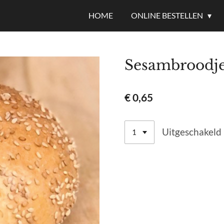
HOME
ONLINE BESTELLEN
Sesambroodj
€ 0,65
Uitgeschakeld