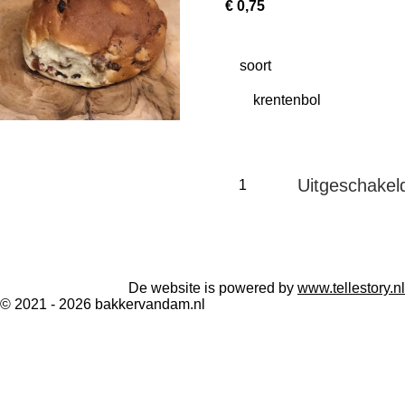
€ 0,75
soort
Uitgeschakel
De website is powered by
www.tellestory.nl
© 2021 - 2026 bakkervandam.nl