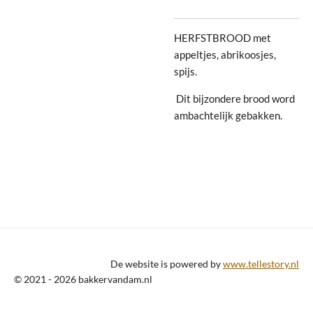
HERFSTBROOD met
appeltjes, abrikoosjes,
spijs.
Dit bijzondere brood word
ambachtelijk gebakken.
De website is powered by
www.tellestory.nl
© 2021 - 2026 bakkervandam.nl