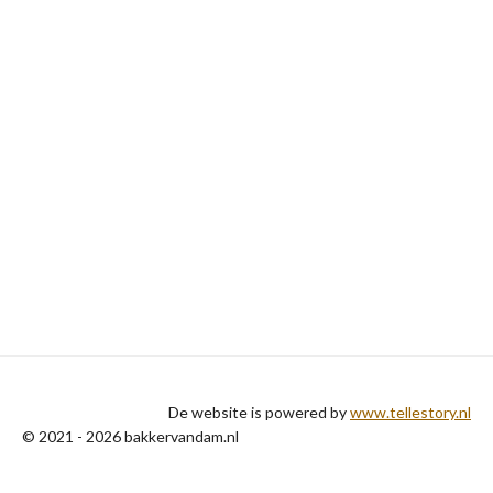
De website is powered by
www.tellestory.nl
© 2021 - 2026 bakkervandam.nl