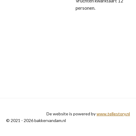
Vruchten kwarktaart 12
personen.
De website is powered by
www.tellestory.nl
© 2021 - 2026 bakkervandam.nl