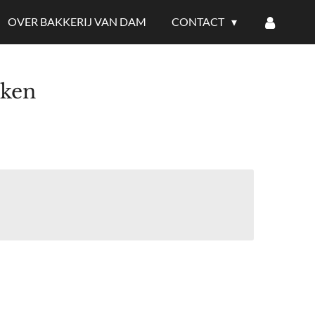
OVER BAKKERIJ VAN DAM
CONTACT
eken