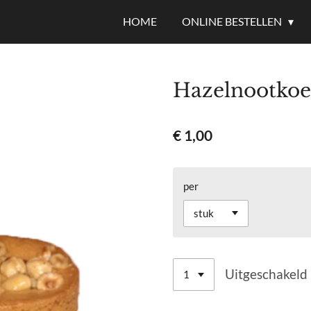
HOME
ONLINE BESTELLEN
Hazelnootko
€ 1,00
per
Uitgeschakeld