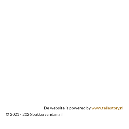
De website is powered by
www.tellestory.nl
© 2021 - 2026 bakkervandam.nl