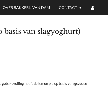
OVER BAKKERIJ VAN DAM
CONTACT
 basis van slagyoghurt)
le gebaksvulling heeft de lemon pie op basis van gezoete