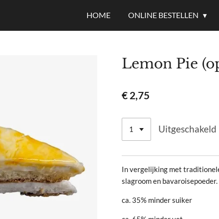
HOME
ONLINE BESTELLEN
Lemon Pie (op
€ 2,75
Uitgeschakeld
In vergelijking met traditione
slagroom en bavaroisepoeder.
ca. 35% minder suiker
ca. 65% minder vet